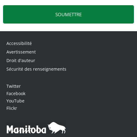
Accessibilité
Avertissement
Droit d'auteur
Sécurité des renseignements
Twitter
Facebook
YouTube
Flickr